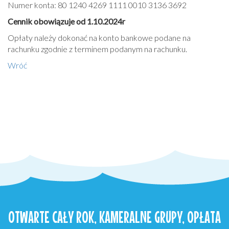
Numer konta: 80 1240 4269 1111 0010 3136 3692
Cennik obowiązuje od 1.10.2024r
Opłaty należy dokonać na konto bankowe podane na
rachunku zgodnie z terminem podanym na rachunku.
Wróć
OTWARTE CAŁY ROK, KAMERALNE GRUPY, OPŁATA