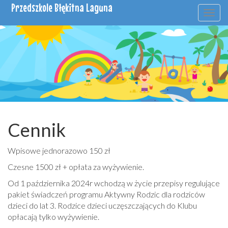
Przedszkole Błękitna Laguna
Togg
navig
Cennik
Wpisowe jednorazowo 150 zł
Czesne 1500 zł + opłata za wyżywienie.
Od 1 października 2024r wchodzą w życie przepisy regulujące
pakiet świadczeń programu Aktywny Rodzic dla rodziców
dzieci do lat 3. Rodzice dzieci uczęszczających do Klubu
opłacają tylko wyżywienie.