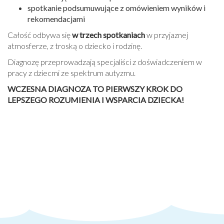
spotkanie podsumuwujące z omówieniem wyników i
rekomendacjami
Całość odbywa się
w trzech spotkaniach
w przyjaznej
atmosferze, z troską o dziecko i rodzinę.
Diagnozę przeprowadzają specjaliści z doświadczeniem w
pracy z dziecmi ze spektrum autyzmu.
WCZESNA DIAGNOZA TO PIERWSZY KROK DO
LEPSZEGO ROZUMIENIA I WSPARCIA DZIECKA!